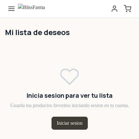
Mi lista de deseos
Inicia sesion para ver tu lista
Guarda tus productos favoritos iniciando sesion en tu cuenta.
Iniciar sesion